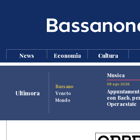
News
Economia
Cultura
Musica
08 ago 2026
Bassano
Appuntament
Ultimora
Veneto
con Bach, pe
Mondo
Operaestate