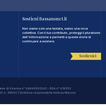
Sostieni Bassanonet.it
Non siamo solo una testata, siamo una voce
collettiva. Con il tuo contributo, proteggi il pluralismo
dell'informazione e permetti a queste storie di
continuare a esistere.
Sostienici
Imprese di Vicenza n° 04644500243 - REA n° 419353
e ROC n. 39043 | Direttore responsabile Andrea Maroso