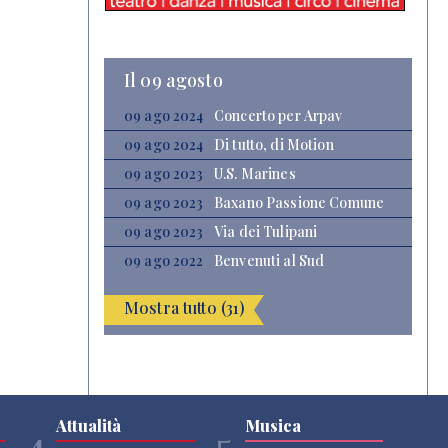
Il 09 agosto
09 ago 2024
Concerto per Arpav
09 ago 2024
Di tutto, di Motion
09 ago 2023
U.S. Marines
09 ago 2023
Baxano Passione Comune
09 ago 2023
Via dei Tulipani
09 ago 2022
Benvenuti al Sud
Mostra tutto (31)
Attualità
Musica