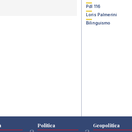
Pdl 116
Loris Palmerini
Bilinguismo
à
Politica
Geopolitica