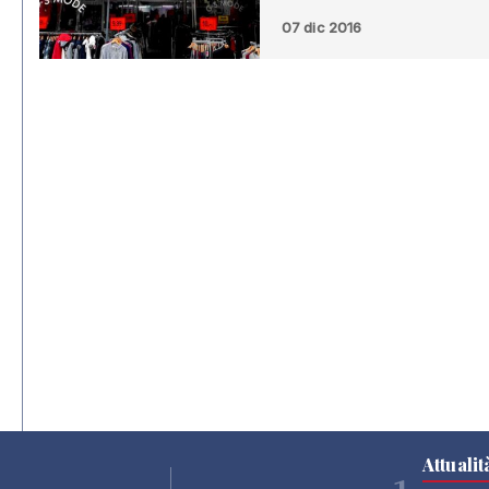
07 dic 2016
Attualit