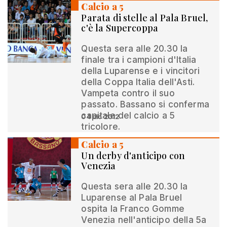
Calcio a 5
Parata di stelle al Pala Bruel,
c'è la Supercoppa
Questa sera alle 20.30 la
finale tra i campioni d'Italia
della Luparense e i vincitori
della Coppa Italia dell'Asti.
Vampeta contro il suo
passato. Bassano si conferma
capitale del calcio a 5
04 dic 2012
tricolore.
Calcio a 5
Un derby d'anticipo con
Venezia
Questa sera alle 20.30 la
Luparense al Pala Bruel
ospita la Franco Gomme
Venezia nell'anticipo della 5a