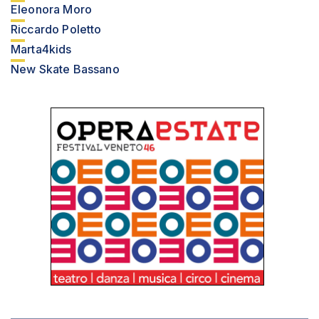
Eleonora Moro
Riccardo Poletto
Marta4kids
New Skate Bassano