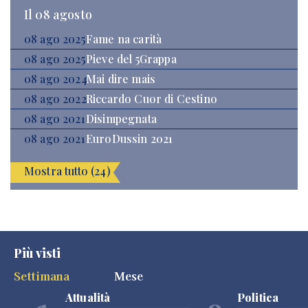
Il 08 agosto
08 ago 2025
Fame na carità
08 ago 2025
Pieve del 5Grappa
08 ago 2024
Mai dire mais
08 ago 2022
Riccardo Cuor di Cestino
08 ago 2021
Disimpegnata
08 ago 2021
EuroDussin 2021
Mostra tutto (24)
Più visti
Settimana
Mese
Attualità
Politica