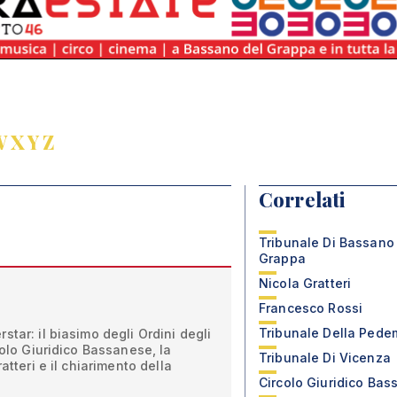
W
X
Y
Z
Correlati
Tribunale Di Bassano
Grappa
Nicola Gratteri
Francesco Rossi
Tribunale Della Ped
tar: il biasimo degli Ordini degli
colo Giuridico Bassanese, la
Tribunale Di Vicenza
atteri e il chiarimento della
Circolo Giuridico Ba