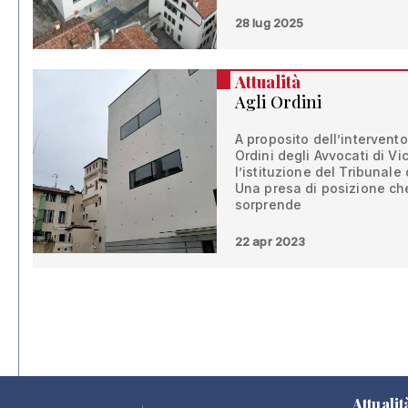
28 lug 2025
Attualità
Agli Ordini
A proposito dell’intervent
Ordini degli Avvocati di V
l’istituzione del Tribuna
Una presa di posizione ch
sorprende
22 apr 2023
Attualit