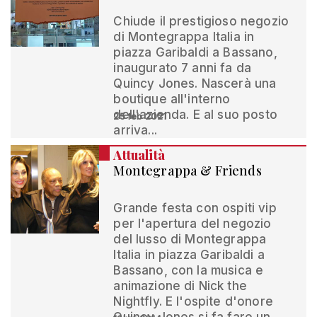
Chiude il prestigioso negozio
di Montegrappa Italia in
piazza Garibaldi a Bassano,
inaugurato 7 anni fa da
Quincy Jones. Nascerà una
boutique all'interno
dell'azienda. E al suo posto
25 feb 2021
arriva...
Attualità
Montegrappa & Friends
Grande festa con ospiti vip
per l'apertura del negozio
del lusso di Montegrappa
Italia in piazza Garibaldi a
Bassano, con la musica e
animazione di Nick the
Nightfly. E l'ospite d'onore