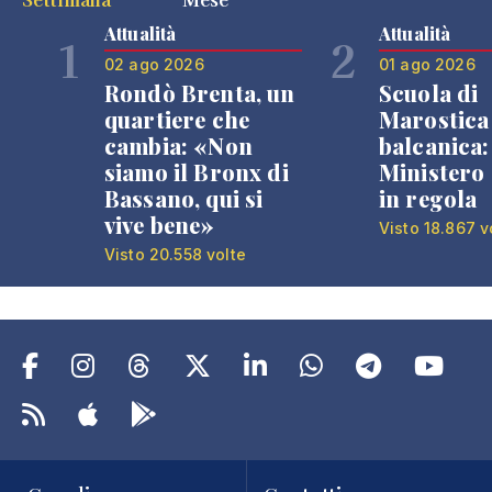
Attualità
Attualità
1
2
02 ago 2026
01 ago 2026
Rondò Brenta, un
Scuola di
quartiere che
Marostica 
cambia: «Non
balcanica: 
siamo il Bronx di
Ministero 
Bassano, qui si
in regola
vive bene»
Visto 18.867 v
Visto 20.558 volte