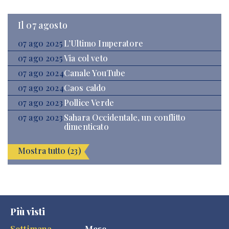
Il 07 agosto
07 ago 2025
L’Ultimo Imperatore
07 ago 2025
Via col veto
07 ago 2024
Canale YouTube
07 ago 2024
Caos caldo
07 ago 2023
Pollice Verde
07 ago 2023
Sahara Occidentale, un conflitto
dimenticato
Mostra tutto (23)
Più visti
Settimana
Mese