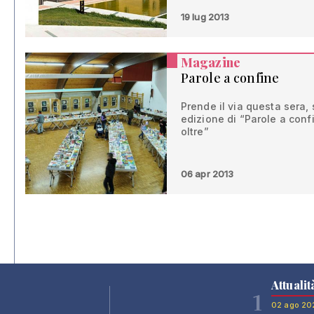
19 lug 2013
Magazine
Parole a confine
Prende il via questa sera, 
edizione di “Parole a confi
oltre”
06 apr 2013
Attualit
1
02 ago 20