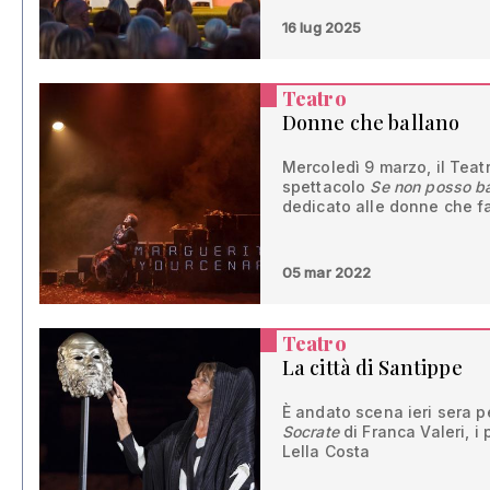
16 lug 2025
Teatro
Donne che ballano
Mercoledì 9 marzo, il Teat
spettacolo
Se non posso ba
dedicato alle donne che fa
05 mar 2022
Teatro
La città di Santippe
È andato scena ieri sera p
Socrate
di Franca Valeri, i 
Lella Costa