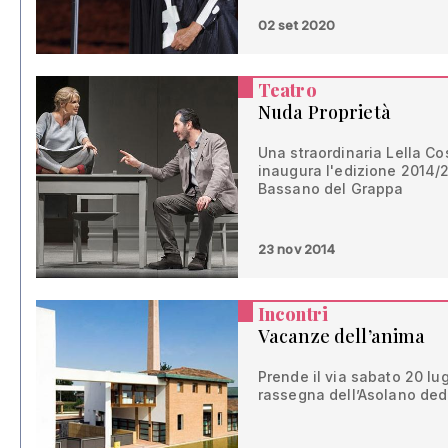
02 set 2020
Teatro
Nuda Proprietà
Una straordinaria Lella Co
inaugura l'edizione 2014/2
Bassano del Grappa
23 nov 2014
Incontri
Vacanze dell’anima
Prende il via sabato 20 lug
rassegna dell’Asolano dedic