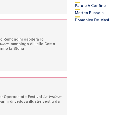
Parole A Confine
Matteo Bussola
Domenico De Masi
ro Remondini ospiterà lo
llare
, monologo di Lella Costa
nno la Storia
er Operaestate Festival
La Vedova
panni di vedova illustre vestiti da