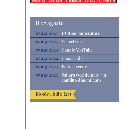
Il 07 agosto
07 ago 2025
L’Ultimo Imperatore
07 ago 2025
Via col veto
07 ago 2024
Canale YouTube
07 ago 2024
Caos caldo
07 ago 2023
Pollice Verde
07 ago 2023
Sahara Occidentale, un
conflitto dimenticato
Mostra tutto (23)