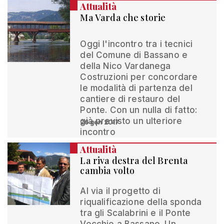
Attualità
Ma Varda che storie
Oggi l'incontro tra i tecnici
del Comune di Bassano e
della Nico Vardanega
Costruzioni per concordare
le modalità di partenza del
cantiere di restauro del
Ponte. Con un nulla di fatto:
già previsto un ulteriore
26 gen 2017
incontro
Attualità
La riva destra del Brenta
cambia volto
Al via il progetto di
riqualificazione della sponda
tra gli Scalabrini e il Ponte