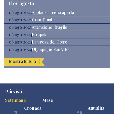
Il 06 agosto
06 ago 2025
Applausi a cena aperta
06 ago 2025
Gran Dinale
06 ago 2025
Attenzione: fragile
06 ago 2024
Etrapak
06 ago 2024
La prova del Cogo
06 ago 2024
Olympique San Vito
Mostra tutto (16)
Più visti
Settimana
Mese
Cronaca
Attualità