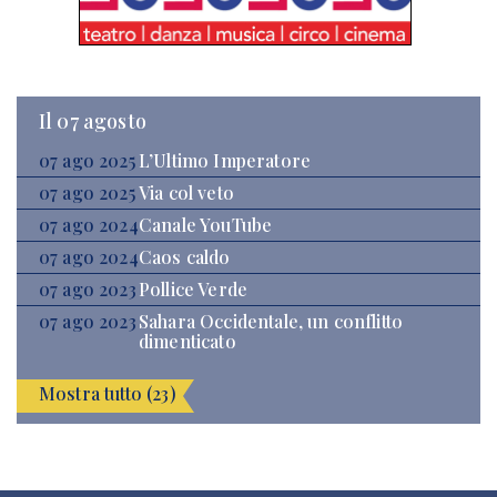
Il 07 agosto
07 ago 2025
L’Ultimo Imperatore
07 ago 2025
Via col veto
07 ago 2024
Canale YouTube
07 ago 2024
Caos caldo
07 ago 2023
Pollice Verde
07 ago 2023
Sahara Occidentale, un conflitto
dimenticato
Mostra tutto (23)