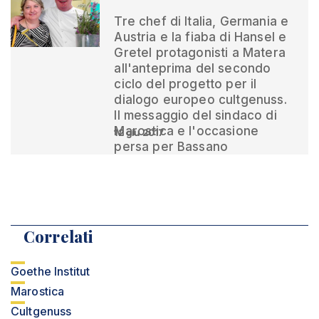
Tre chef di Italia, Germania e
Austria e la fiaba di Hansel e
Gretel protagonisti a Matera
all'anteprima del secondo
ciclo del progetto per il
dialogo europeo cultgenuss.
Il messaggio del sindaco di
Marostica e l'occasione
12 giu 2017
persa per Bassano
Correlati
Goethe Institut
Marostica
Cultgenuss