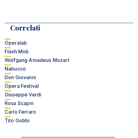
Correlati
Operalab
Flash Mob
Wolfgang Amadeus Mozart
Nabucco
Don Giovanni
Opera Festival
Giuseppe Verdi
Rosa Scapin
Carlo Ferraro
Tito Gobbi