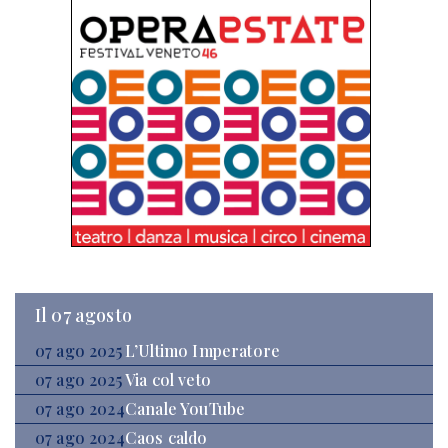
Il 07 agosto
07 ago 2025
L’Ultimo Imperatore
07 ago 2025
Via col veto
07 ago 2024
Canale YouTube
07 ago 2024
Caos caldo