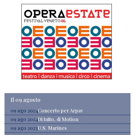
Il 09 agosto
09 ago 2024
Concerto per Arpav
09 ago 2024
Di tutto, di Motion
09 ago 2023
U.S. Marines