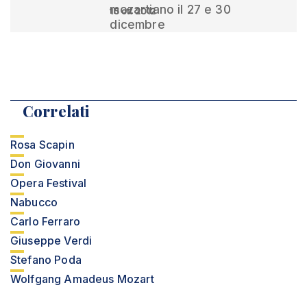
mozartiano il 27 e 30
15 ott 2012
dicembre
Correlati
Rosa Scapin
Don Giovanni
Opera Festival
Nabucco
Carlo Ferraro
Giuseppe Verdi
Stefano Poda
Wolfgang Amadeus Mozart