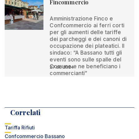
Fincommercio
Amministrazione Finco e
Confcommercio ai ferri corti
per gli aumenti delle tariffe
dei parcheggi e dei canoni di
occupazione dei plateatici. Il
sindaco: “A Bassano tutti gli
eventi sono sulle spalle del
Comune e ne beneficiano i
27 dic 2024
commercianti”
Correlati
Tariffa Rifiuti
Confcommercio Bassano