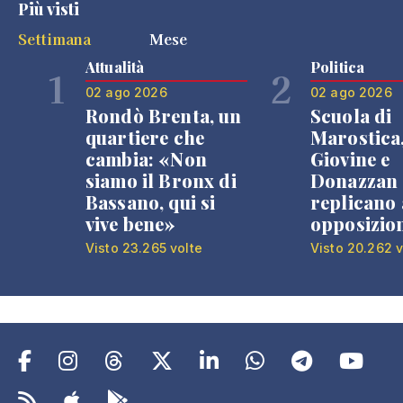
Più visti
Settimana
Mese
Attualità
Politica
1
2
02 ago 2026
02 ago 2026
Rondò Brenta, un
Scuola di
quartiere che
Marostica
cambia: «Non
Giovine e
siamo il Bronx di
Donazzan
Bassano, qui si
replicano 
vive bene»
opposizio
Visto 23.265 volte
Visto 20.262 v