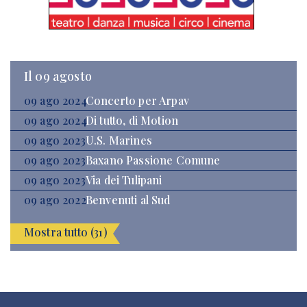
Il 09 agosto
09 ago 2024
Concerto per Arpav
09 ago 2024
Di tutto, di Motion
09 ago 2023
U.S. Marines
09 ago 2023
Baxano Passione Comune
09 ago 2023
Via dei Tulipani
09 ago 2022
Benvenuti al Sud
Mostra tutto (31)