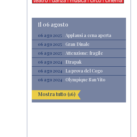
Il 06 agosto
06 ago 2025
Applausi a cena aperta
06 ago 2025
Gran Dinale
06 ago 2025
Attenzione: fragile
06 ago 2024
Etrapak
06 ago 2024
La prova del Cogo
06 ago 2024
Olympique San Vito
Mostra tutto (16)