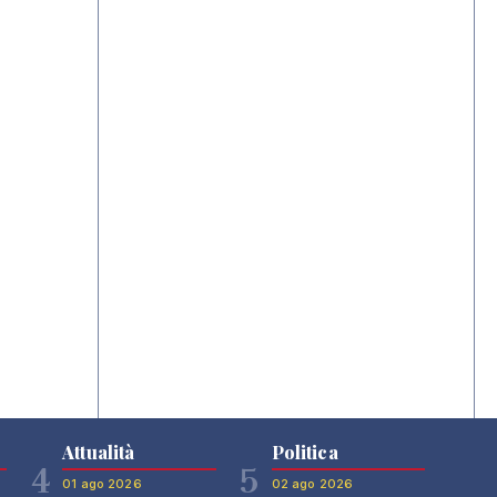
Attualità
Politica
4
5
01 ago 2026
02 ago 2026