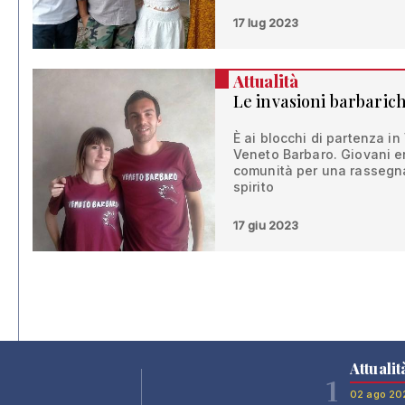
17 lug 2023
Attualità
Le invasioni barbaric
È ai blocchi di partenza in
Veneto Barbaro. Giovani ene
comunità per una rassegna 
spirito
17 giu 2023
Attualit
1
02 ago 20