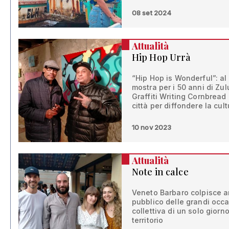
08 set 2024
Attualità
Hip Hop Urrà
“Hip Hop is Wonderful”: al 
mostra per i 50 anni di Zu
Graffiti Writing Cornbread 
città per diffondere la cul
10 nov 2023
Attualità
Note in calce
Veneto Barbaro colpisce a
pubblico delle grandi occa
collettiva di un solo giorno
territorio