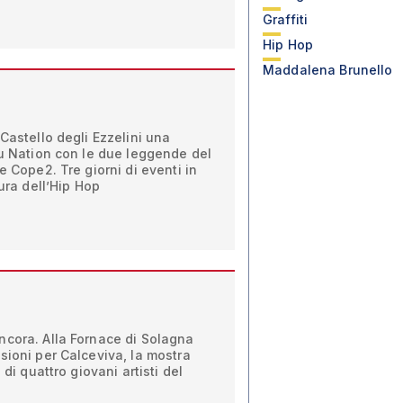
Graffiti
Hip Hop
Maddalena Brunello
Castello degli Ezzelini una
lu Nation con le due leggende del
e Cope2. Tre giorni di eventi in
tura dell’Hip Hop
ncora. Alla Fornace di Solagna
sioni per Calceviva, la mostra
 di quattro giovani artisti del