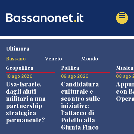
Ultimora
Bassano
Veneto
Mondo
Geopolitica
Politica
Musica
10 ago 2026
09 ago 2026
08 ago 
Usa-Israele,
Candidatura
Appu
dagli aiuti
culturale e
con B
militari a una
scontro sulle
Opera
partnership
iniziative:
strategica
l'attacco di
permanente?
Poletto alla
Giunta Finco