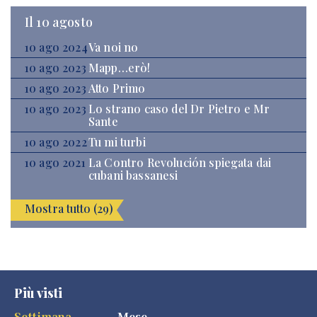
Il 10 agosto
10 ago 2024
Va noi no
10 ago 2023
Mapp…erò!
10 ago 2023
Atto Primo
10 ago 2023
Lo strano caso del Dr Pietro e Mr
Sante
10 ago 2022
Tu mi turbi
10 ago 2021
La Contro Revolución spiegata dai
cubani bassanesi
Mostra tutto (29)
Più visti
Settimana
Mese