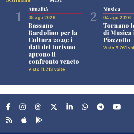
Attualità
Musica
1
2
05 ago 2026
04 ago 2026
Bassano-
Tornano l
Bardolino per la
di Musica 
Cultura 2029: i
Piazzotto
dati del turismo
Visto 6.761 vo
aprono il
confronto veneto
Visto 11.213 volte