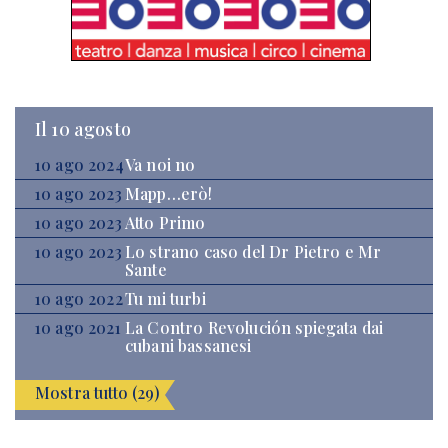
Il 10 agosto
10 ago 2024
Va noi no
10 ago 2023
Mapp…erò!
10 ago 2023
Atto Primo
10 ago 2023
Lo strano caso del Dr Pietro e Mr
Sante
10 ago 2022
Tu mi turbi
10 ago 2021
La Contro Revolución spiegata dai
cubani bassanesi
Mostra tutto (29)