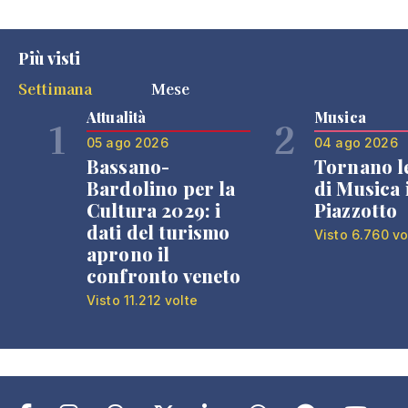
Più visti
Settimana
Mese
Attualità
Musica
1
2
05 ago 2026
04 ago 2026
Bassano-
Tornano l
Bardolino per la
di Musica 
Cultura 2029: i
Piazzotto
dati del turismo
Visto 6.760 vo
aprono il
confronto veneto
Visto 11.212 volte