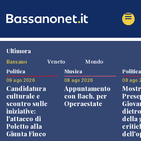
Ultimora
Bassano
Veneto
Mondo
Politica
Musica
Politic
09 ago 2026
08 ago 2026
08 ago 
Candidatura
Appuntamento
Mostr
culturale e
con Bach, per
Prese
scontro sulle
Operaestate
Giova
iniziative:
dietr
l'attacco di
della 
Poletto alla
critic
Giunta Finco
dell'