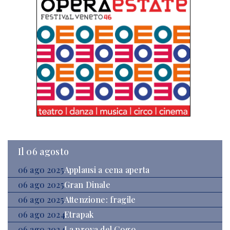
Il 06 agosto
06 ago 2025
Applausi a cena aperta
06 ago 2025
Gran Dinale
06 ago 2025
Attenzione: fragile
06 ago 2024
Etrapak
06 ago 2024
La prova del Cogo