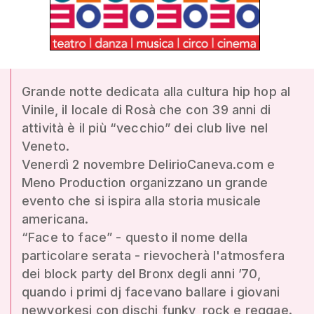
Grande notte dedicata alla cultura hip hop al
Vinile, il locale di Rosà che con 39 anni di
attività è il più “vecchio” dei club live nel
Veneto.
Venerdì 2 novembre DelirioCaneva.com e
Meno Production organizzano un grande
evento che si ispira alla storia musicale
americana.
“Face to face” - questo il nome della
particolare serata - rievocherà l'atmosfera
dei block party del Bronx degli anni ’70,
quando i primi dj facevano ballare i giovani
newyorkesi con dischi funky, rock e reggae.