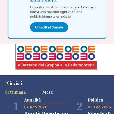
Unisciti al nostro nuovo canale Telegram,
ricevi una notifica ogni volta che
pubblichiamo una notizia.
Unisciti al Canale
Più visti
Settimana
Mese
Attualità
Politica
1
2
02 ago 2026
02 ago 2026
Rondò Brenta, un
Scuola di