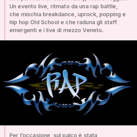
Un evento live, ritmato da una rap battle,
che mischia breakdance, uprock, popping e
hip hop Old School e che raduna gli staff
emergenti e i live di mezzo Veneto.
Per l’occasione, sul palco è stata