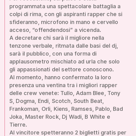
programmata una spettacolare battaglia a
colpi di rima, con gli aspiranti rapper che si
sfideranno, microfono in mano e cervello
acceso, “offendendosi” a vicenda.
A decretare chi sarà il migliore nella
tenzone verbale, ritmata dalle basi del dj,
sarà il pubblico, con una forma di
applausometro mischiato ad urla che solo
gli appassionati del settore conoscono.
Al momento, hanno confermato la loro
presenza una ventina tra i migliori rapper
delle crew venete: Tullo, Adam Blee, Tony
S, Dogma, Endi, Scotch, South Beat,
Frankoman, Orli, Kiens, Ramses, Pablo, Bad
Joka, Master Rock, Dj Wadi, B White e
Tierre.
Al vincitore spetteranno 2 biglietti gratis per