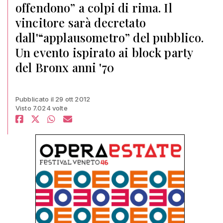
offendono” a colpi di rima. Il
vincitore sarà decretato
dall'“applausometro” del pubblico.
Un evento ispirato ai block party
del Bronx anni '70
Pubblicato il 29 ott 2012
Visto 7.024 volte