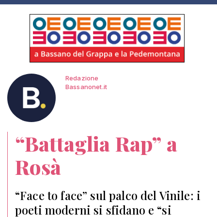
Redazione
Bassanonet.it
“Battaglia Rap” a
Rosà
“Face to face” sul palco del Vinile: i
poeti moderni si sfidano e “si