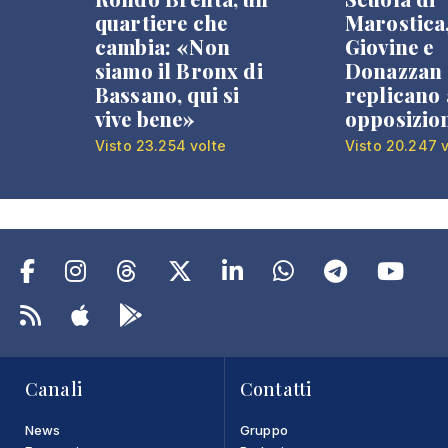
quartiere che
Marostica
cambia: «Non
Giovine e
siamo il Bronx di
Donazzan
Bassano, qui si
replicano 
vive bene»
opposizio
Visto 23.254 volte
Visto 20.247 v
Canali
Contatti
News
Gruppo