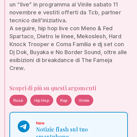
un “live” in programma al Vinile sabato 11
novembre e vestiti offerti da Tcb, partner
tecnico dell'iniziativa.
A seguire, hip hop live con Meno & Fed
Spartaco, Dietro le linee, Mekoslesh, Hard
Knock Trooper e Coma Familia e dj set con
Dj Dok, Buyaka e No Border Sound, oltre alle
esibizioni di breakdance di The Fameja
Crew.
Scopri di più su questi argomenti
Rosà
Hip Hop
Rap
Vinile
New
Notizie flash sul tuo
smartphone