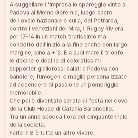
A suggellare l 'impresa lo spareggio vinto a
Padova al Memo Geremia, luogo sacro
dell'ovale nazionale e culla, del Petrarca,
contro i veneziani del Mira, il Rugby Riviera
per 17-14 in un match tiratissimo ma
condotto dall'inizio alla fine anche con largo
margine, sino a +12. E a sublimare il trionfo
le decine e decine di coloratissimi
supporter giallorossi calati a Padova con
bandiere, fumogeni e maglie personalizzate
ad accendere di passione un pomeriggio
memorabile.
Che poi è diventato serata di festa nel covo
della Club House di Catania Baroncello.
Tra un anno scocca l'ora del cinquantennale
della società.
Farlo in B è tutto un altro vivere.