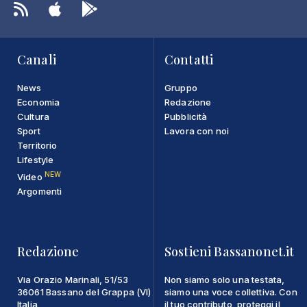
Canali
Contatti
News
Gruppo
Economia
Redazione
Cultura
Pubblicità
Sport
Lavora con noi
Territorio
Lifestyle
NEW
Video
Argomenti
Redazione
Sostieni Bassanonet.it
Via Orazio Marinali, 51/53
Non siamo solo una testata,
36061 Bassano del Grappa (VI)
siamo una voce collettiva. Con
Italia
il tuo contributo, proteggi il