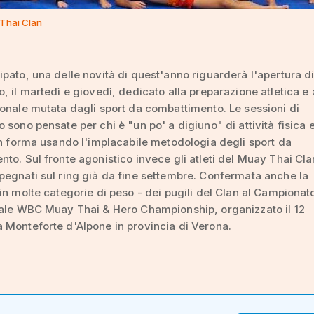
 Thai Clan
pato, una delle novità di quest'anno riguarderà l'apertura d
, il martedì e giovedì, dedicato alla preparazione atletica e 
onale mutata dagli sport da combattimento. Le sessioni di
 sono pensate per chi è "un po' a digiuno" di attività fisica 
in forma usando l'implacabile metodologia degli sport da
to. Sul fronte agonistico invece gli atleti del Muay Thai Cla
egnati sul ring già da fine settembre. Confermata anche la
in molte categorie di peso - dei pugili del Clan al Campionat
nale WBC Muay Thai & Hero Championship, organizzato il 12
Monteforte d'Alpone in provincia di Verona.