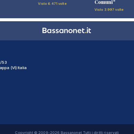
Comuni"
Visto 6.471 volte
Visto 3.997 volte
1/53
ppa (VI) Italia
Copyright © 2009-2026 Bassanonet Tutti i diritti riservati