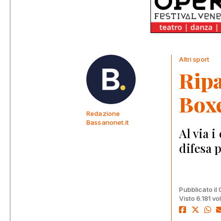
Altri sport
Ripa
Box
Redazione
Bassanonet.it
Al via i
difesa 
Pubblicato il
Visto 6.181 vo