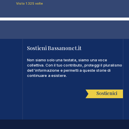
Visto 1.325 volte
Sostieni Bassanonet.it
Non siamo solo una testata, siamo una voce
collettiva. Con il tuo contributo, proteggi il pluralismo
dell'informazione e permetti a queste storie di
continuare a esistere.
Sostienici