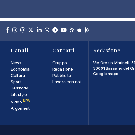
Canali
Contatti
Redazione
News
Gruppo
Via Orazio Marinali, 5
36061 Bassano del Gra
Economia
Redazione
Google maps
Cultura
Pubblicità
Sport
Lavora con noi
Territorio
Lifestyle
NEW
Video
Argomenti