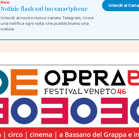
New
Unisciti al Cana
Notizie flash sul tuo smartphone
Unisciti al nostro nuovo canale Telegram, ricevi
una notifica ogni volta che pubblichiamo una
notizia.