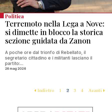
Politica
Terremoto nella Lega a Nove:
si dimette in blocco la storica
sezione guidata da Zanon
A poche ore dal trionfo di Rebellato, il
segretario cittadino e i militanti lasciano il
partito:...
26 mag 2026
Indietro
1
2
3
4
Avanti