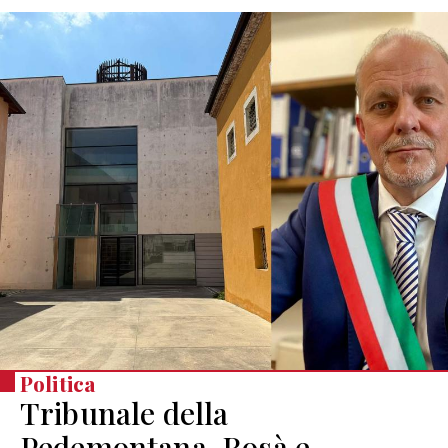
Politica
Tribunale della
Pedemontana, Rosà e