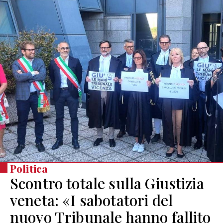
Politica
Scontro totale sulla Giustizia
veneta: «I sabotatori del
nuovo Tribunale hanno fallito