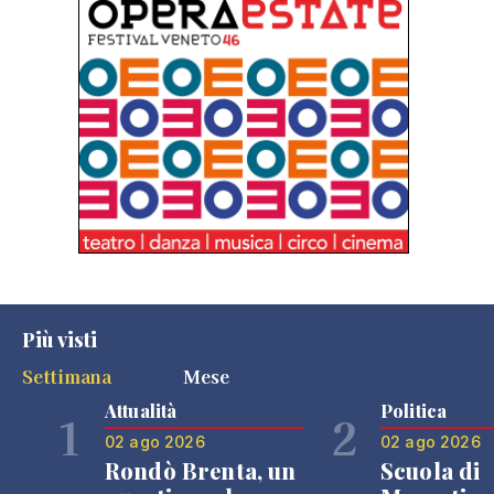
Più visti
Settimana
Mese
Attualità
Politica
1
2
02 ago 2026
02 ago 2026
Rondò Brenta, un
Scuola di