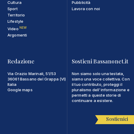
Cultura
Pubblicità
Sport
Lavora con noi
Territorio
Lifestyle
NEW
Video
Argomenti
Redazione
Sostieni Bassanonet.it
Via Orazio Marinali, 51/53
Non siamo solo una testata,
36061 Bassano del Grappa (VI)
siamo una voce collettiva. Con
Italia
il tuo contributo, proteggi il
Google maps
pluralismo dell'informazione e
permetti a queste storie di
continuare a esistere.
Sostienici