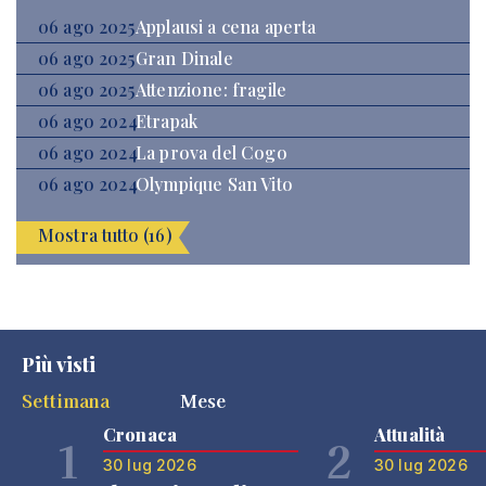
06 ago 2025
Applausi a cena aperta
06 ago 2025
Gran Dinale
06 ago 2025
Attenzione: fragile
06 ago 2024
Etrapak
06 ago 2024
La prova del Cogo
06 ago 2024
Olympique San Vito
Mostra tutto (16)
Più visti
Settimana
Mese
Cronaca
Attualità
1
2
30 lug 2026
30 lug 2026