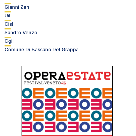
Gianni Zen
Uil
Cisl
Sandro Venzo
Cgil
Comune Di Bassano Del Grappa