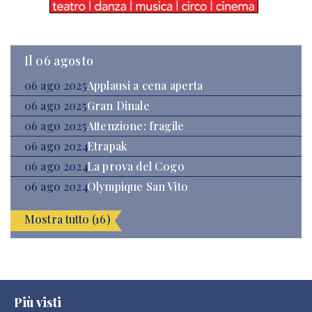
Il 06 agosto
06 ago 2025
Applausi a cena aperta
06 ago 2025
Gran Dinale
06 ago 2025
Attenzione: fragile
06 ago 2024
Etrapak
06 ago 2024
La prova del Cogo
06 ago 2024
Olympique San Vito
Mostra tutto (16)
Più visti