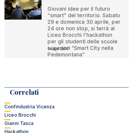
Giovani idee per il futuro
“smart” del territorio. Sabato
29 e domenica 30 aprile, per
24 ore non stop, si terrà al
Liceo Brocchi l'hackathon
per gli studenti delle scuole
superiori “Smart City nella
14 apr 2017
Pedemontana”
Correlati
Confindustria Vicenza
Liceo Brocchi
Gianni Tasca
Hackathon