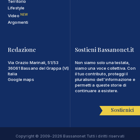
Territorio
Lifestyle
NEW
Video
Argomenti
Redazione
Sostieni Bassanonet.it
Via Orazio Marinali, 51/53
Non siamo solo una testata,
36061 Bassano del Grappa (VI)
siamo una voce collettiva. Con
Italia
il tuo contributo, proteggi il
Google maps
pluralismo dell'informazione e
permetti a queste storie di
continuare a esistere.
Sostienici
Copyright © 2009-2026 Bassanonet Tutti i diritti riservati