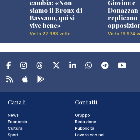
cambia: «Non
Giovine e
siamo il Bronx di
Donazzan
Bassano, qui si
replicano 
vive bene»
opposizio
Visto 22.983 volte
Visto 19.974 v
Canali
Contatti
News
Gruppo
Economia
Redazione
Cultura
Pubblicità
Sport
Lavora con noi