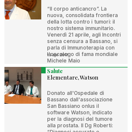
“Il corpo anticancro”. La
nuova, consolidata frontiera
della lotta contro i tumori: il
nostro sistema immunitario.
Venerdì 21 aprile, agli Incontri
senza censura a Bassano, si
parla di Immunoterapia con
l'oncologo di fama mondiale
19 apr 2017
Michele Maio
Salute
Elementare, Watson
Donato all'Ospedale di
Bassano dall'associazione
San Bassiano onlus il
software Watson, indicato
per la diagnosi del tumore
alla prostata. Il Dg Roberti: