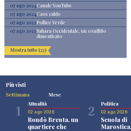
07 ago 2024
Canale YouTube
07 ago 2024
Caos caldo
07 ago 2023
Pollice Verde
07 ago 2023
Sahara Occidentale, un conflitto
dimenticato
Mostra tutto (23)
Più visti
Settimana
Mese
Attualità
Politica
1
2
02 ago 2026
02 ago 2026
Rondò Brenta, un
Scuola di
quartiere che
Marostica