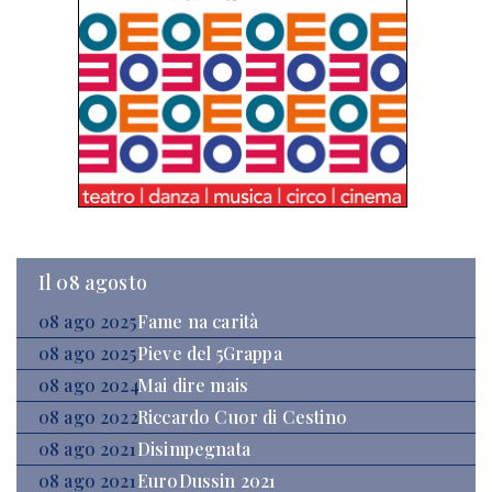
Il 08 agosto
08 ago 2025
Fame na carità
08 ago 2025
Pieve del 5Grappa
08 ago 2024
Mai dire mais
08 ago 2022
Riccardo Cuor di Cestino
08 ago 2021
Disimpegnata
08 ago 2021
EuroDussin 2021