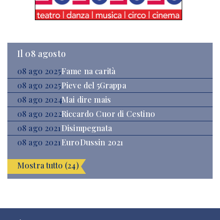
Il 08 agosto
08 ago 2025
Fame na carità
08 ago 2025
Pieve del 5Grappa
08 ago 2024
Mai dire mais
08 ago 2022
Riccardo Cuor di Cestino
08 ago 2021
Disimpegnata
08 ago 2021
EuroDussin 2021
Mostra tutto (24)