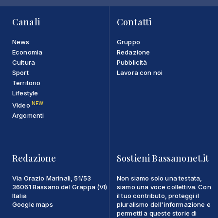
Canali
Contatti
News
Gruppo
Economia
Redazione
Cultura
Pubblicità
Sport
Lavora con noi
Territorio
Lifestyle
NEW
Video
Argomenti
Redazione
Sostieni Bassanonet.it
Via Orazio Marinali, 51/53
Non siamo solo una testata,
36061 Bassano del Grappa (VI)
siamo una voce collettiva. Con
Italia
il tuo contributo, proteggi il
Google maps
pluralismo dell'informazione e
permetti a queste storie di