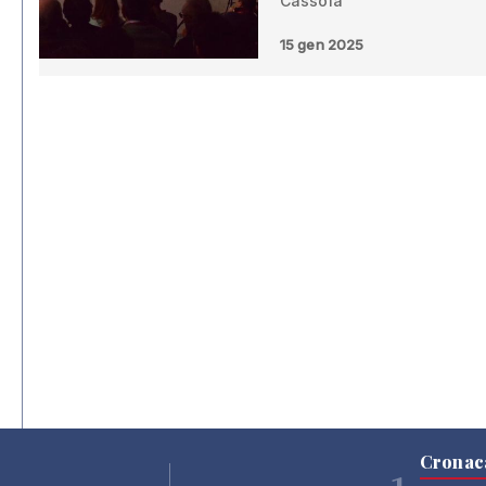
Cassola
15 gen 2025
Cronac