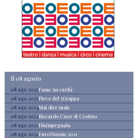
Il 08 agosto
08 ago 2025
Fame na carità
08 ago 2025
Pieve del 5Grappa
08 ago 2024
Mai dire mais
08 ago 2022
Riccardo Cuor di Cestino
08 ago 2021
Disimpegnata
08 ago 2021
EuroDussin 2021