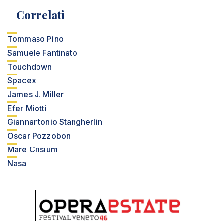
Correlati
Tommaso Pino
Samuele Fantinato
Touchdown
Spacex
James J. Miller
Efer Miotti
Giannantonio Stangherlin
Oscar Pozzobon
Mare Crisium
Nasa