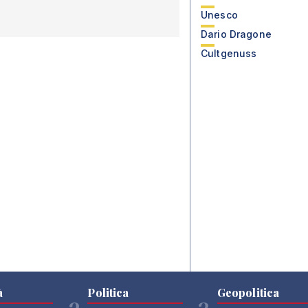
Unesco
Dario Dragone
Cultgenuss
à
Politica
Geopolitica