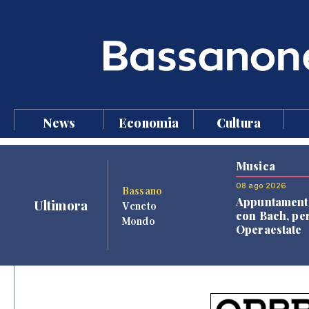
News
Economia
Cultura
Musica
08 ago 2026
Bassano
Appuntament
Ultimora
Veneto
con Bach, pe
Mondo
Operaestate