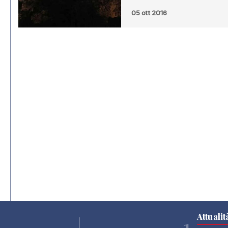
05 ott 2016
Attualit