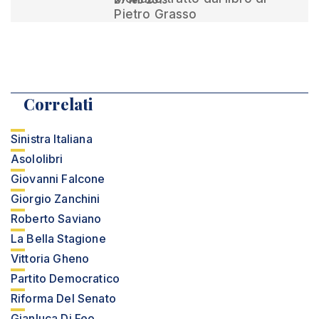
27 feb 2013
Pietro Grasso
Correlati
Sinistra Italiana
Asololibri
Giovanni Falcone
Giorgio Zanchini
Roberto Saviano
La Bella Stagione
Vittoria Gheno
Partito Democratico
Riforma Del Senato
Gianluca Di Feo