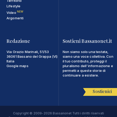
Territorio
Lifestyle
NEW
Video
Argomenti
Redazione
Sostieni Bassanonet.it
Via Orazio Marinali, 51/53
Non siamo solo una testata,
36061 Bassano del Grappa (VI)
siamo una voce collettiva. Con
Italia
il tuo contributo, proteggi il
Google maps
pluralismo dell'informazione e
permetti a queste storie di
continuare a esistere.
Sostienici
Copyright © 2009-2026 Bassanonet Tutti i diritti riservati