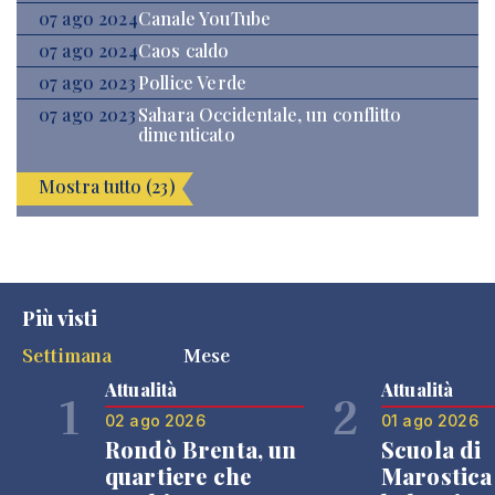
07 ago 2024
Canale YouTube
07 ago 2024
Caos caldo
07 ago 2023
Pollice Verde
07 ago 2023
Sahara Occidentale, un conflitto
dimenticato
Mostra tutto (23)
Più visti
Settimana
Mese
Attualità
Attualità
1
2
02 ago 2026
01 ago 2026
Rondò Brenta, un
Scuola di
quartiere che
Marostica 