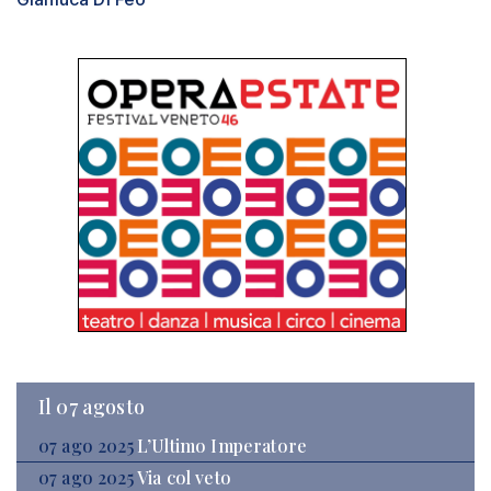
Il 07 agosto
07 ago 2025
L’Ultimo Imperatore
07 ago 2025
Via col veto