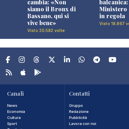
cambia: «Non
balcanica: 
siamo il Bronx di
Ministero 
Bassano, qui si
in regola
vive bene»
Visto 18.867 v
Visto 20.582 volte
Canali
Contatti
News
Gruppo
Economia
Redazione
Cultura
Pubblicità
Sport
Lavora con noi