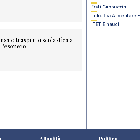
Frati Cappuccini
Industria Alimentare F
ITET Einaudi
sa e trasporto scolastico a
 l'esonero
à
Attualità
Politica