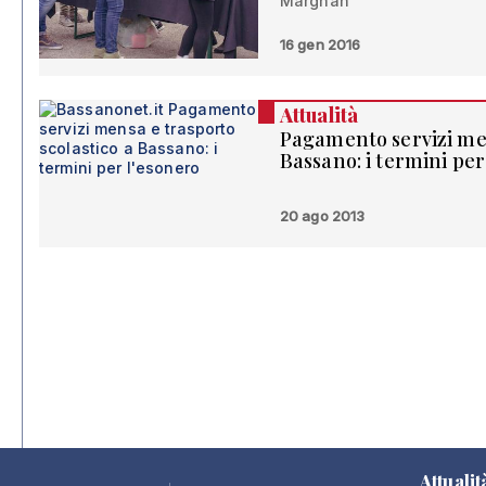
Margnan
16 gen 2016
Attualità
Pagamento servizi men
Bassano: i termini per
20 ago 2013
Attualit