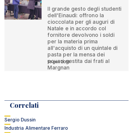
Il grande gesto degli studenti
dell'Einaudi: offrono la
cioccolata per gli auguri di
Natale e in accordo col
fornitore devolvono i soldi
per la materia prima
all'acquisto di un quintale di
pasta per la mensa dei
poveri gestita dai frati al
16 gen 2016
Margnan
Correlati
Sergio Dussin
Industria Alimentare Ferraro