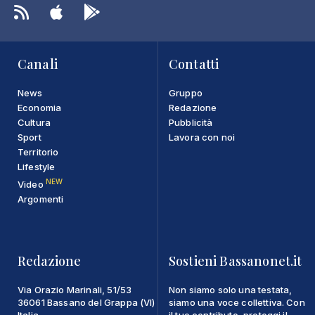
Canali
Contatti
News
Gruppo
Economia
Redazione
Cultura
Pubblicità
Sport
Lavora con noi
Territorio
Lifestyle
NEW
Video
Argomenti
Redazione
Sostieni Bassanonet.it
Via Orazio Marinali, 51/53
Non siamo solo una testata,
36061 Bassano del Grappa (VI)
siamo una voce collettiva. Con