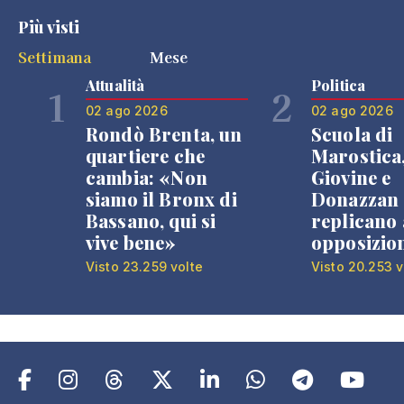
Più visti
Settimana
Mese
Attualità
Politica
1
2
02 ago 2026
02 ago 2026
Rondò Brenta, un
Scuola di
quartiere che
Marostica
cambia: «Non
Giovine e
siamo il Bronx di
Donazzan
Bassano, qui si
replicano 
vive bene»
opposizio
Visto 23.259 volte
Visto 20.253 v