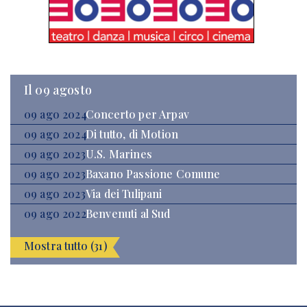
Il 09 agosto
09 ago 2024
Concerto per Arpav
09 ago 2024
Di tutto, di Motion
09 ago 2023
U.S. Marines
09 ago 2023
Baxano Passione Comune
09 ago 2023
Via dei Tulipani
09 ago 2022
Benvenuti al Sud
Mostra tutto (31)