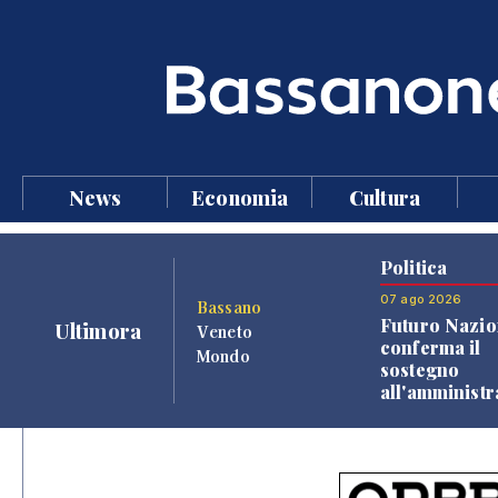
News
Economia
Cultura
Politica
07 ago 2026
Bassano
Futuro Nazio
Ultimora
Veneto
conferma il
Mondo
sostegno
all'amminist
Finco