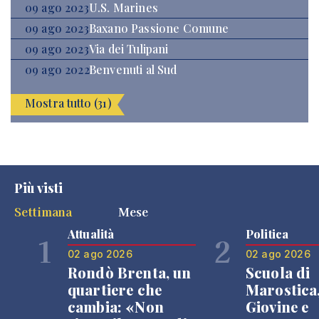
09 ago 2023
U.S. Marines
09 ago 2023
Baxano Passione Comune
09 ago 2023
Via dei Tulipani
09 ago 2022
Benvenuti al Sud
Mostra tutto (31)
Più visti
Settimana
Mese
Attualità
Politica
1
2
02 ago 2026
02 ago 2026
Rondò Brenta, un
Scuola di
quartiere che
Marostica
cambia: «Non
Giovine e