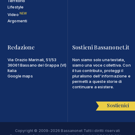
Territorio
Lifestyle
NEW
Video
Argomenti
Redazione
Sostieni Bassanonet.it
Via Orazio Marinali, 51/53
Non siamo solo una testata,
36061 Bassano del Grappa (VI)
siamo una voce collettiva. Con
Italia
il tuo contributo, proteggi il
Google maps
pluralismo dell'informazione e
permetti a queste storie di
continuare a esistere.
Sostienici
Copyright © 2009-2026 Bassanonet Tutti i diritti riservati