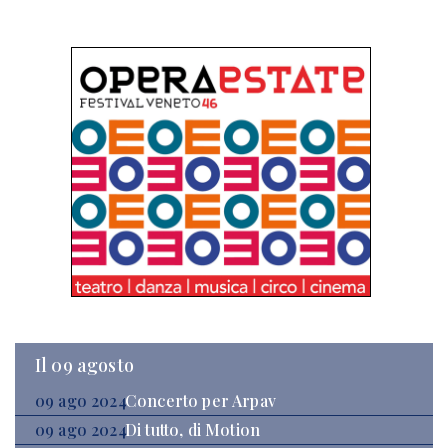
Il 09 agosto
09 ago 2024
Concerto per Arpav
09 ago 2024
Di tutto, di Motion