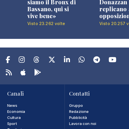
siamo il Bronx di
Donazzan
Bassano, qui si
replicano 
vive bene»
opposizio
Visto 23.262 volte
Visto 20.257 v
Canali
Contatti
News
Gruppo
Economia
Redazione
Cultura
Pubblicità
Sport
Lavora con noi