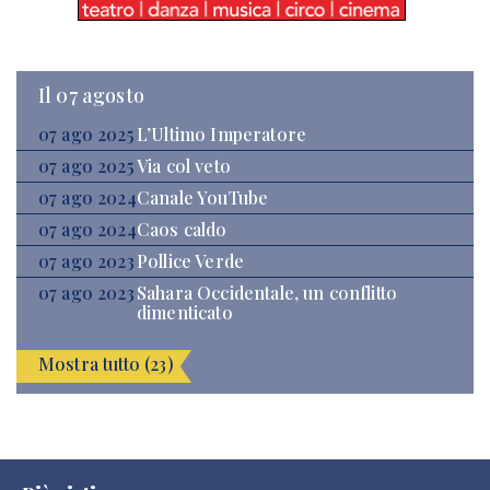
Il 07 agosto
07 ago 2025
L’Ultimo Imperatore
07 ago 2025
Via col veto
07 ago 2024
Canale YouTube
07 ago 2024
Caos caldo
07 ago 2023
Pollice Verde
07 ago 2023
Sahara Occidentale, un conflitto
dimenticato
Mostra tutto (23)