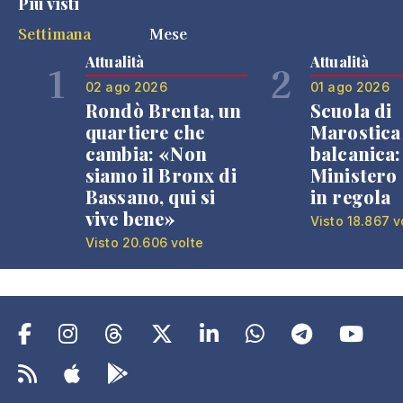
Più visti
Settimana
Mese
Attualità
Attualità
1
2
02 ago 2026
01 ago 2026
Rondò Brenta, un
Scuola di
quartiere che
Marostica 
cambia: «Non
balcanica: 
siamo il Bronx di
Ministero 
Bassano, qui si
in regola
vive bene»
Visto 18.867 v
Visto 20.606 volte