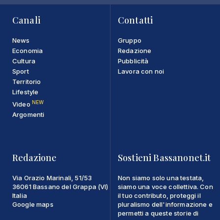
Canali
Contatti
News
Gruppo
Economia
Redazione
Cultura
Pubblicità
Sport
Lavora con noi
Territorio
Lifestyle
NEW
Video
Argomenti
Redazione
Sostieni Bassanonet.it
Via Orazio Marinali, 51/53
Non siamo solo una testata,
36061 Bassano del Grappa (VI)
siamo una voce collettiva. Con
Italia
il tuo contributo, proteggi il
Google maps
pluralismo dell'informazione e
permetti a queste storie di