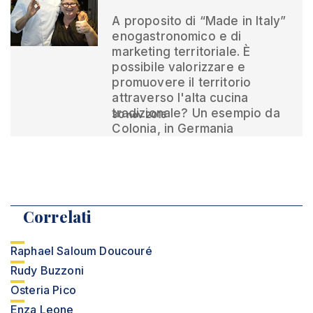
A proposito di “Made in Italy”
enogastronomico e di
marketing territoriale. È
possibile valorizzare e
promuovere il territorio
attraverso l'alta cucina
tradizionale? Un esempio da
30 nov 2016
Colonia, in Germania
Correlati
Raphael Saloum Doucouré
Rudy Buzzoni
Osteria Pico
Enza Leone