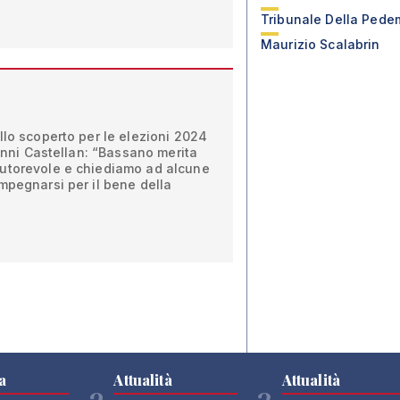
Tribunale Della Ped
Maurizio Scalabrin
llo scoperto per le elezioni 2024
ianni Castellan: “Bassano merita
utorevole e chiediamo ad alcune
mpegnarsi per il bene della
a
Attualità
Attualità