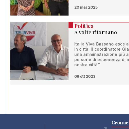
20 mar 2025
Politica
A volte ritornano
Italia Viva Bassano esce a
in città. Il coordinatore G
una amministrazione più a
persone di esperienza di i
nostra città”
09 ott 2023
Cronac