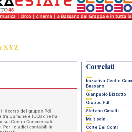
W
X
Y
Z
Correlati
Iniziativa Centro Com
Bassano
Gianpaolo Bizzotto
Gruppo Pdl
Stefano Cimatti
 il ricorso del gruppo Pdl
ne tra Comune e ICCB che ha
Multisala
so sul Centro Commerciale
 Per i giudici contabili la
Corte Dei Conti