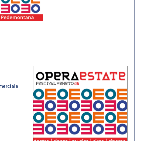
merciale