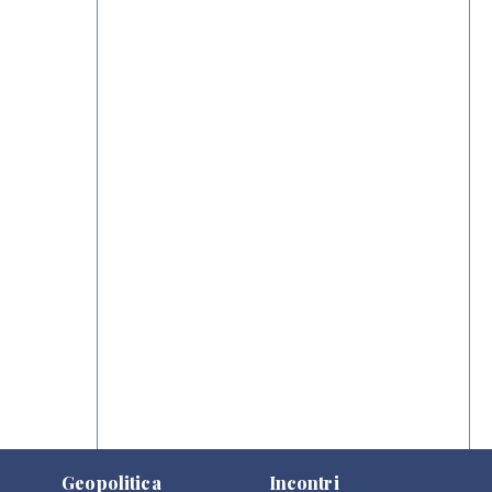
Geopolitica
Incontri