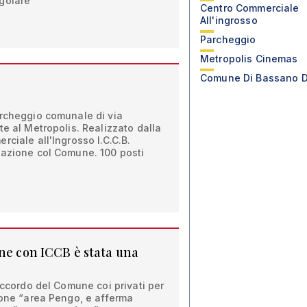
golare"
Centro Commerciale
All'ingrosso
Parcheggio
Metropolis Cinemas
Comune Di Bassano D
archeggio comunale di via
te al Metropolis. Realizzato dalla
rciale all'Ingrosso I.C.C.B.
sazione col Comune. 100 posti
one con ICCB è stata una
'accordo del Comune coi privati per
ione “area Pengo, e afferma