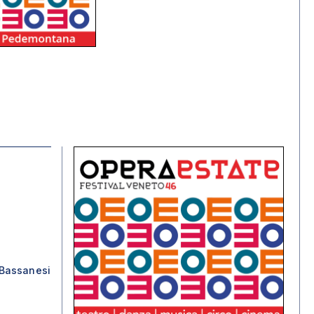
Bassanesi