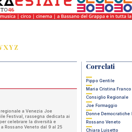
W
X
Y
Z
Correlati
Pippo Gentile
Maria Cristina Franco
Consiglio Regionale
Joe Formaggio
o regionale a Venezia Joe
Donne Democratiche 
ile Festival, rassegna dedicata ai
per celebrare la diversità e
Rossano Veneto
 a Rossano Veneto dal 9 al 25
Chiara Luisetto