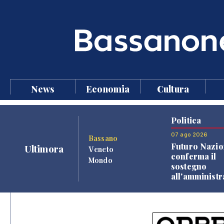
News
Economia
Cultura
Politica
07 ago 2026
Bassano
Futuro Nazio
Ultimora
Veneto
conferma il
Mondo
sostegno
all'amminist
Finco