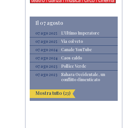
Il 07 agosto
07 ago 2025
L’Ultimo Imperatore
07 ago 2025
Via col veto
07 ago 2024
Canale YouTube
07 ago 2024
Caos caldo
07 ago 2023
Pollice Verde
07 ago 2023
Sahara Occidentale, un
conflitto dimenticato
Mostra tutto (23)