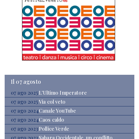
Il 07 agosto
07 ago 2025
L’Ultimo Imperatore
07 ago 2025
Via col veto
07 ago 2024
Canale YouTube
07 ago 2024
Caos caldo
07 ago 2023
Pollice Verde
07 ago 2023
Sahara Occidentale, un conflitto