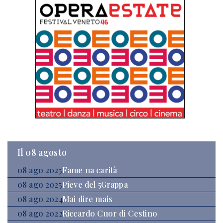
Il 08 agosto
08 ago 2025
Fame na carità
08 ago 2025
Pieve del 5Grappa
08 ago 2024
Mai dire mais
08 ago 2022
Riccardo Cuor di Cestino