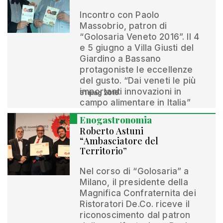
Incontro con Paolo
Massobrio, patron di
“Golosaria Veneto 2016”. Il 4
e 5 giugno a Villa Giusti del
Giardino a Bassano
protagoniste le eccellenze
del gusto. “Dai veneti le più
importanti innovazioni in
31 mag 2016
campo alimentare in Italia”
Enogastronomia
Roberto Astuni
“Ambasciatore del
Territorio”
Nel corso di “Golosaria” a
Milano, il presidente della
Magnifica Confraternita dei
Ristoratori De.Co. riceve il
riconoscimento dal patron