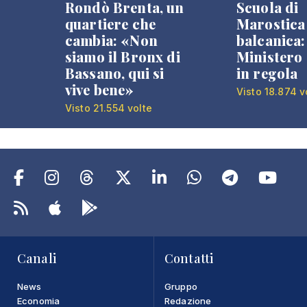
Rondò Brenta, un
Scuola di
quartiere che
Marostica 
cambia: «Non
balcanica: 
siamo il Bronx di
Ministero 
Bassano, qui si
in regola
vive bene»
Visto 18.874 v
Visto 21.554 volte
Canali
Contatti
News
Gruppo
Economia
Redazione