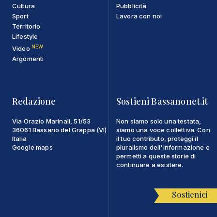
Cultura
Pubblicità
Sport
Lavora con noi
Territorio
Lifestyle
NEW
Video
Argomenti
Redazione
Sostieni Bassanonet.it
Via Orazio Marinali, 51/53
Non siamo solo una testata,
36061 Bassano del Grappa (VI)
siamo una voce collettiva. Con
Italia
il tuo contributo, proteggi il
Google maps
pluralismo dell'informazione e
permetti a queste storie di
continuare a esistere.
Sostienici