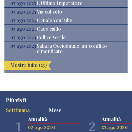
07 ago 2025
L’Ultimo Imperatore
07 ago 2025
Via col veto
07 ago 2024
Canale YouTube
07 ago 2024
Caos caldo
07 ago 2023
Pollice Verde
07 ago 2023
Sahara Occidentale, un conflitto
dimenticato
Mostra tutto (23)
Più visti
Settimana
Mese
Attualità
Attualità
1
2
02 ago 2026
01 ago 2026