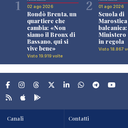
1
2
02 ago 2026
01 ago 2026
Rondò Brenta, un
Scuola di
quartiere che
Marostica 
cambia: «Non
balcanica: 
siamo il Bronx di
Ministero 
Bassano, qui si
in regola
vive bene»
Visto 18.867 v
Visto 19.919 volte
Canali
Contatti