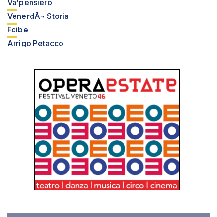
Va'pensiero
VenerdÃ¬ Storia
Foibe
Arrigo Petacco