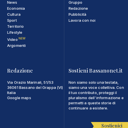
News
Gruppo
Economia
Redazione
Cultura
Pubblicità
Sport
Lavora con noi
Territorio
Lifestyle
NEW
Video
Argomenti
Redazione
Sostieni Bassanonet.it
Via Orazio Marinali, 51/53
Non siamo solo una testata,
36061 Bassano del Grappa (VI)
siamo una voce collettiva. Con
Italia
il tuo contributo, proteggi il
Google maps
pluralismo dell'informazione e
permetti a queste storie di
continuare a esistere.
Sostienici