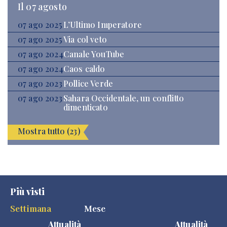
Il 07 agosto
07 ago 2025
L’Ultimo Imperatore
07 ago 2025
Via col veto
07 ago 2024
Canale YouTube
07 ago 2024
Caos caldo
07 ago 2023
Pollice Verde
07 ago 2023
Sahara Occidentale, un conflitto
dimenticato
Mostra tutto (23)
Più visti
Settimana
Mese
Attualità
Attualità