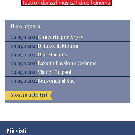
Il 09 agosto
09 ago 2024
Concerto per Arpav
09 ago 2024
Di tutto, di Motion
09 ago 2023
U.S. Marines
09 ago 2023
Baxano Passione Comune
09 ago 2023
Via dei Tulipani
09 ago 2022
Benvenuti al Sud
Mostra tutto (31)
Più visti