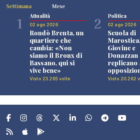
Settimana
Mese
Attualità
Politica
1
2
02 ago 2026
02 ago 2026
Rondò Brenta, un
Scuola di
quartiere che
Marostica
cambia: «Non
Giovine e
siamo il Bronx di
Donazzan
Bassano, qui si
replicano 
vive bene»
opposizio
Visto 23.265 volte
Visto 20.262 v