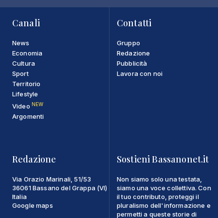
Canali
Contatti
News
Gruppo
Economia
Redazione
Cultura
Pubblicità
Sport
Lavora con noi
Territorio
Lifestyle
NEW
Video
Argomenti
Redazione
Sostieni Bassanonet.it
Via Orazio Marinali, 51/53
Non siamo solo una testata,
36061 Bassano del Grappa (VI)
siamo una voce collettiva. Con
Italia
il tuo contributo, proteggi il
Google maps
pluralismo dell'informazione e
permetti a queste storie di