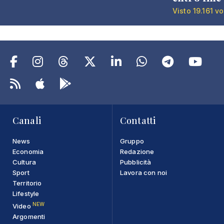
Visto 19.161 vo
Canali
Contatti
News
Gruppo
Economia
Redazione
Cultura
Pubblicità
Sport
Lavora con noi
Territorio
Lifestyle
NEW
Video
Argomenti