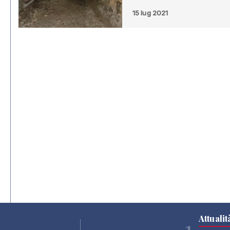
15 lug 2021
Attualit