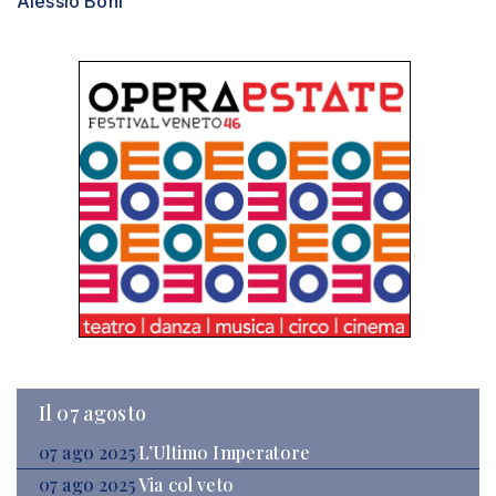
Alessio Boni
Il 07 agosto
07 ago 2025
L’Ultimo Imperatore
07 ago 2025
Via col veto