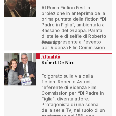
Al Roma Fiction Fest la
proiezione in anteprima della
prima puntata della fiction “Di
Padre in Figlia”, ambientata a
Bassano del Grappa. Parata
di stelle e di selfie di Roberto
Astuni, presente all'evento
09 dic 2016
per Vicenza Film Commission
Attualità
Robert De Niro
Folgorato sulla via della
fiction. Roberto Astuni,
referente di Vicenza Film
Commission per “Di Padre in
Figlia”, diventa attore.
Protagonista di una scena
della serie Tv, nel ruolo di un