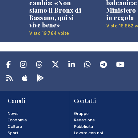
cambia: «Non
balcanica: 
siamo il Bronx di
Ministero 
Bassano, qui si
in regola
vive bene»
Visto 18.862 v
Visto 19.784 volte
Canali
Contatti
News
Gruppo
Economia
Redazione
Cultura
Pubblicità
Sport
Lavora con noi