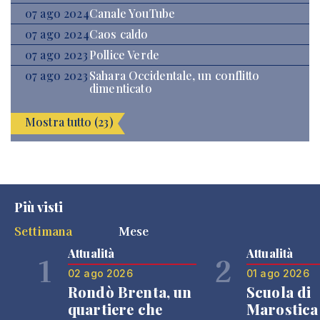
07 ago 2024
Canale YouTube
07 ago 2024
Caos caldo
07 ago 2023
Pollice Verde
07 ago 2023
Sahara Occidentale, un conflitto
dimenticato
Mostra tutto (23)
Più visti
Settimana
Mese
Attualità
Attualità
1
2
02 ago 2026
01 ago 2026
Rondò Brenta, un
Scuola di
quartiere che
Marostica 