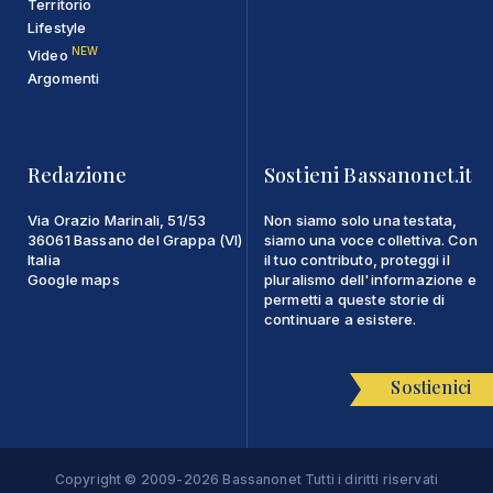
Territorio
Lifestyle
NEW
Video
Argomenti
Redazione
Sostieni Bassanonet.it
Via Orazio Marinali, 51/53
Non siamo solo una testata,
36061 Bassano del Grappa (VI)
siamo una voce collettiva. Con
Italia
il tuo contributo, proteggi il
Google maps
pluralismo dell'informazione e
permetti a queste storie di
continuare a esistere.
Sostienici
Copyright © 2009-2026 Bassanonet Tutti i diritti riservati