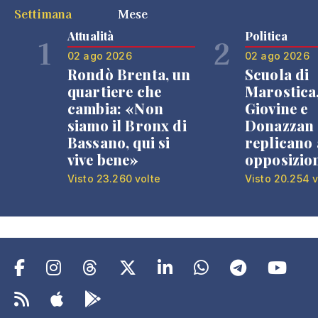
Settimana
Mese
Attualità
Politica
1
2
02 ago 2026
02 ago 2026
Rondò Brenta, un
Scuola di
quartiere che
Marostica
cambia: «Non
Giovine e
siamo il Bronx di
Donazzan
Bassano, qui si
replicano 
vive bene»
opposizio
Visto 23.260 volte
Visto 20.254 v