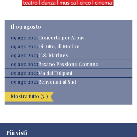
Il 09 agosto
09 ago 2024
Concerto per Arpav
09 ago 2024
Di tutto, di Motion
09 ago 2023
U.S. Marines
09 ago 2023
Baxano Passione Comune
09 ago 2023
Via dei Tulipani
09 ago 2022
Benvenuti al Sud
Mostra tutto (31)
Più visti