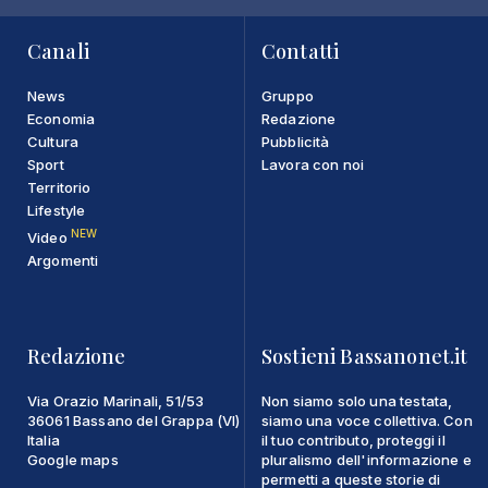
Canali
Contatti
News
Gruppo
Economia
Redazione
Cultura
Pubblicità
Sport
Lavora con noi
Territorio
Lifestyle
NEW
Video
Argomenti
Redazione
Sostieni Bassanonet.it
Via Orazio Marinali, 51/53
Non siamo solo una testata,
36061 Bassano del Grappa (VI)
siamo una voce collettiva. Con
Italia
il tuo contributo, proteggi il
Google maps
pluralismo dell'informazione e
permetti a queste storie di