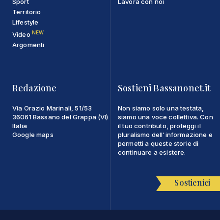
Sport
Lavora con noi
Territorio
Lifestyle
NEW
Video
Argomenti
Redazione
Sostieni Bassanonet.it
Via Orazio Marinali, 51/53
Non siamo solo una testata,
36061 Bassano del Grappa (VI)
siamo una voce collettiva. Con
Italia
il tuo contributo, proteggi il
Google maps
pluralismo dell'informazione e
permetti a queste storie di
continuare a esistere.
Sostienici