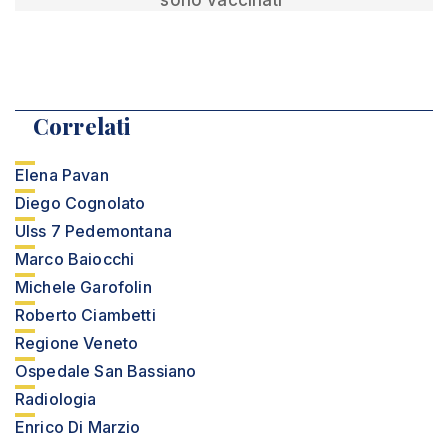
sono vaccinati”
Correlati
Elena Pavan
Diego Cognolato
Ulss 7 Pedemontana
Marco Baiocchi
Michele Garofolin
Roberto Ciambetti
Regione Veneto
Ospedale San Bassiano
Radiologia
Enrico Di Marzio