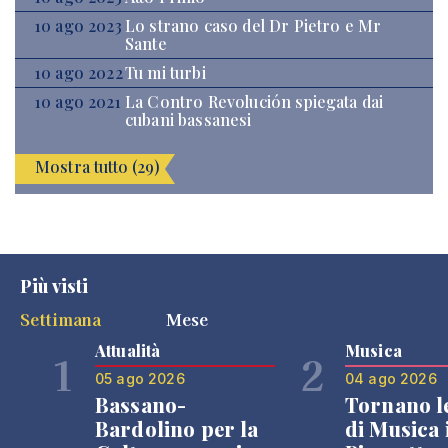
10 ago 2023
Lo strano caso del Dr Pietro e Mr
Sante
10 ago 2022
Tu mi turbi
10 ago 2021
La Contro Revolución spiegata dai
cubani bassanesi
Mostra tutto (29)
Più visti
Settimana
Mese
Attualità
Musica
1
2
05 ago 2026
04 ago 2026
Bassano-
Tornano l
Bardolino per la
di Musica 