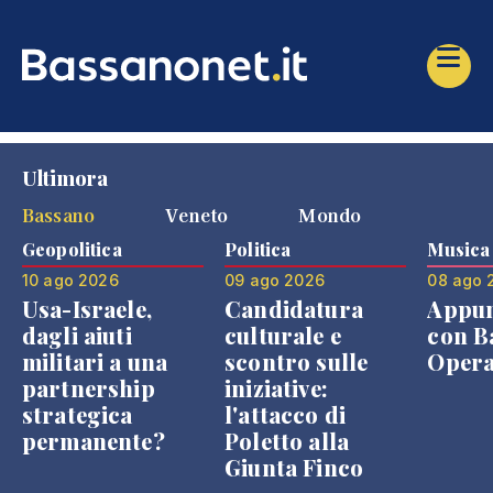
Ultimora
Bassano
Veneto
Mondo
Geopolitica
Politica
Musica
10 ago 2026
09 ago 2026
08 ago 
Usa-Israele,
Candidatura
Appu
dagli aiuti
culturale e
con B
militari a una
scontro sulle
Opera
partnership
iniziative:
strategica
l'attacco di
permanente?
Poletto alla
Giunta Finco