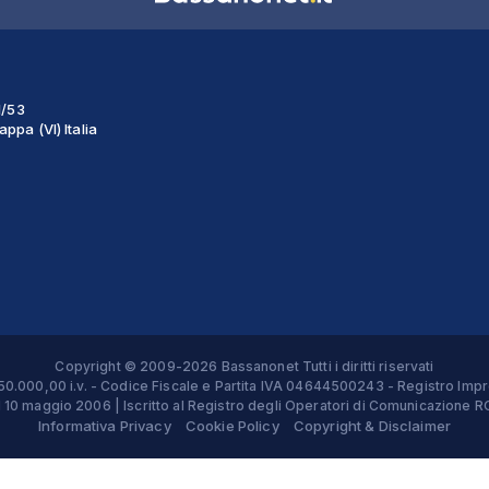
1/53
ppa (VI) Italia
Copyright © 2009-2026 Bassanonet Tutti i diritti riservati
 € 50.000,00 i.v. - Codice Fiscale e Partita IVA 04644500243 - Registro 
el 10 maggio 2006 | Iscritto al Registro degli Operatori di Comunicazion
Informativa Privacy
Cookie Policy
Copyright & Disclaimer