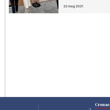
22 mag 2021
Cronac