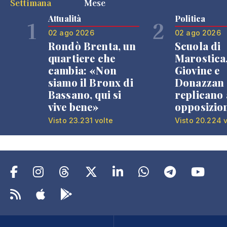
Settimana
Mese
Attualità
Politica
1
2
02 ago 2026
02 ago 2026
Rondò Brenta, un
Scuola di
quartiere che
Marostica
cambia: «Non
Giovine e
siamo il Bronx di
Donazzan
Bassano, qui si
replicano 
vive bene»
opposizio
Visto 23.231 volte
Visto 20.224 v