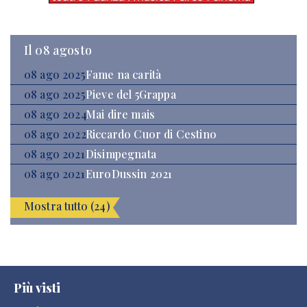
Il 08 agosto
08 ago 2025
Fame na carità
08 ago 2025
Pieve del 5Grappa
08 ago 2024
Mai dire mais
08 ago 2022
Riccardo Cuor di Cestino
08 ago 2021
Disimpegnata
08 ago 2021
EuroDussin 2021
Mostra tutto (24)
Più visti