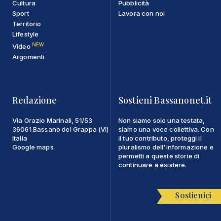
Cultura
Pubblicità
Sport
Lavora con noi
Territorio
Lifestyle
NEW
Video
Argomenti
Redazione
Sostieni Bassanonet.it
Via Orazio Marinali, 51/53
Non siamo solo una testata,
36061 Bassano del Grappa (VI)
siamo una voce collettiva. Con
Italia
il tuo contributo, proteggi il
Google maps
pluralismo dell'informazione e
permetti a queste storie di
continuare a esistere.
Sostienici