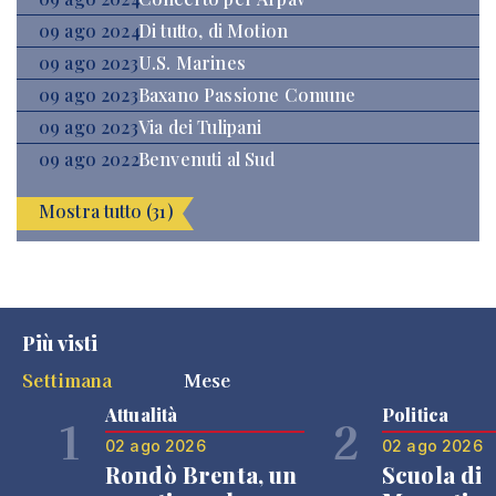
09 ago 2024
Di tutto, di Motion
09 ago 2023
U.S. Marines
09 ago 2023
Baxano Passione Comune
09 ago 2023
Via dei Tulipani
09 ago 2022
Benvenuti al Sud
Mostra tutto (31)
Più visti
Settimana
Mese
Attualità
Politica
1
2
02 ago 2026
02 ago 2026
Rondò Brenta, un
Scuola di