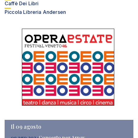
Caffè Dei Libri
Piccola Libreria Andersen
Il 09 agosto
09 ago 2024
Concerto per Arpav