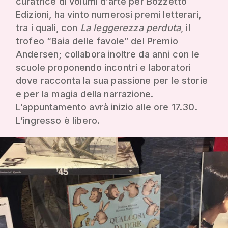
curatrice di volumi d’arte per Bozzetto
Edizioni, ha vinto numerosi premi letterari,
tra i quali, con
La leggerezza perduta
, il
trofeo “Baia delle favole” del Premio
Andersen; collabora inoltre da anni con le
scuole proponendo incontri e laboratori
dove racconta la sua passione per le storie
e per la magia della narrazione.
L’appuntamento avrà inizio alle ore 17.30.
L’ingresso è libero.