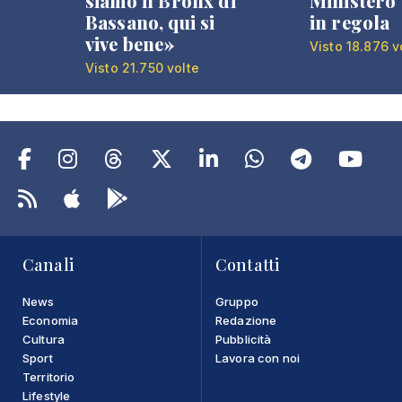
siamo il Bronx di
Ministero 
Bassano, qui si
in regola
vive bene»
Visto 18.876 v
Visto 21.750 volte
Canali
Contatti
News
Gruppo
Economia
Redazione
Cultura
Pubblicità
Sport
Lavora con noi
Territorio
Lifestyle