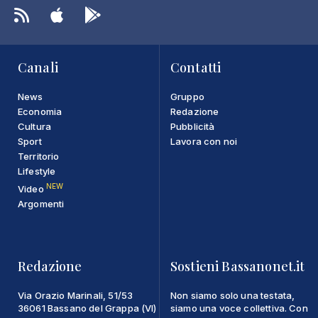
Canali
Contatti
News
Gruppo
Economia
Redazione
Cultura
Pubblicità
Sport
Lavora con noi
Territorio
Lifestyle
NEW
Video
Argomenti
Redazione
Sostieni Bassanonet.it
Via Orazio Marinali, 51/53
Non siamo solo una testata,
36061 Bassano del Grappa (VI)
siamo una voce collettiva. Con